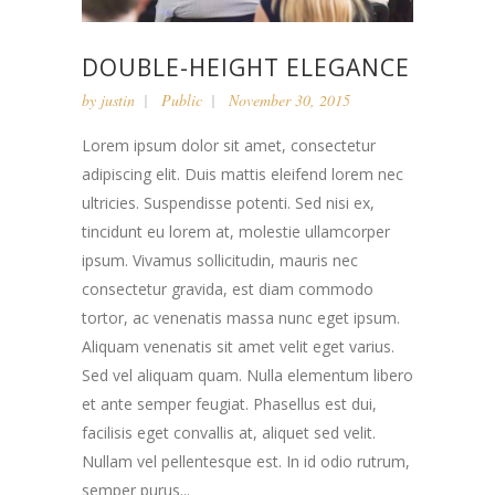
DOUBLE-HEIGHT ELEGANCE
by
justin
Public
November 30, 2015
Lorem ipsum dolor sit amet, consectetur
adipiscing elit. Duis mattis eleifend lorem nec
ultricies. Suspendisse potenti. Sed nisi ex,
tincidunt eu lorem at, molestie ullamcorper
ipsum. Vivamus sollicitudin, mauris nec
consectetur gravida, est diam commodo
tortor, ac venenatis massa nunc eget ipsum.
Aliquam venenatis sit amet velit eget varius.
Sed vel aliquam quam. Nulla elementum libero
et ante semper feugiat. Phasellus est dui,
facilisis eget convallis at, aliquet sed velit.
Nullam vel pellentesque est. In id odio rutrum,
semper purus...