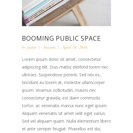
BOOMING PUBLIC SPACE
by
justin
Awards
April 14, 2016
Lorem ipsum dolor sit amet, consectetur
adipiscing elit. Duis mattis eleifend lorem nec
ultricies. Suspendisse potenti. Sed nisi ex,
tincidunt eu lorem at, molestie ullamcorper
ipsum. Vivamus sollicitudin, mauris nec
consectetur gravida, est diam commodo
tortor, ac venenatis massa nunc eget ipsum.
Aliquam venenatis sit amet velit eget varius.
Sed vel aliquam quam. Nulla elementum libero
et ante semper feugiat. Phasellus est dui,