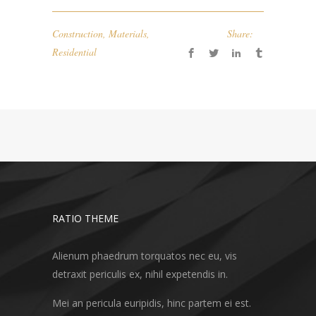
Construction
,
Materials
,
Share:
Residential
RATIO THEME
Alienum phaedrum torquatos nec eu, vis
detraxit periculis ex, nihil expetendis in.
Mei an pericula euripidis, hinc partem ei est.