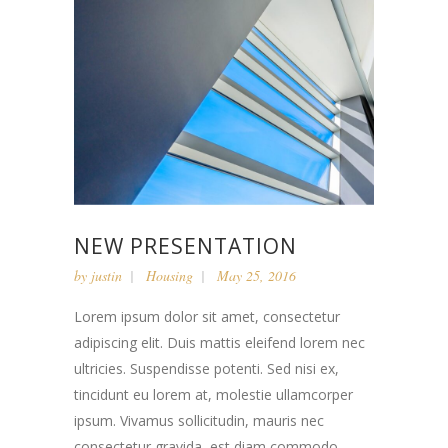
NEW PRESENTATION
by
justin
Housing
May 25, 2016
Lorem ipsum dolor sit amet, consectetur
adipiscing elit. Duis mattis eleifend lorem nec
ultricies. Suspendisse potenti. Sed nisi ex,
tincidunt eu lorem at, molestie ullamcorper
ipsum. Vivamus sollicitudin, mauris nec
consectetur gravida, est diam commodo