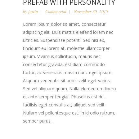
PREFAB WITH PERSONALITY
by
justin
Commercial
November 30, 2015
Lorem ipsum dolor sit amet, consectetur
adipiscing elit. Duis mattis eleifend lorem nec
ultricies. Suspendisse potenti. Sed nisi ex,
tincidunt eu lorem at, molestie ullamcorper
ipsum. Vivamus sollicitudin, mauris nec
consectetur gravida, est diam commodo
tortor, ac venenatis massa nunc eget ipsum.
Aliquam venenatis sit amet velit eget varius.
Sed vel aliquam quam. Nulla elementum libero
et ante semper feugiat. Phasellus est dui,
facilisis eget convallis at, aliquet sed velit.
Nullam vel pellentesque est. In id odio rutrum,
semper purus...