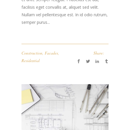
facilisis eget convallis at, aliquet sed velit.
Nullam vel pellentesque est. In id odio rutrum,
semper purus...
Construction
,
Facades
,
Share:
Residential