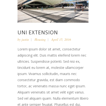
UNI EXTENSION
by
justin
Housing
April 15, 2016
Lorem ipsum dolor sit amet, consectetur
adipiscing elit. Duis mattis eleifend lorem nec
ultricies. Suspendisse potenti. Sed nisi ex,
tincidunt eu lorem at, molestie ullamcorper
ipsum. Vivamus sollicitudin, mauris nec
consectetur gravida, est diam commodo
tortor, ac venenatis massa nunc eget ipsum.
Aliquam venenatis sit amet velit eget varius.
Sed vel aliquam quam. Nulla elementum libero
et ante semper feugiat. Phasellus est dui,