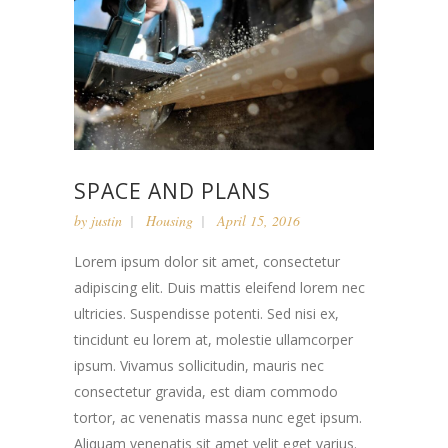
SPACE AND PLANS
by
justin
Housing
April 15, 2016
Lorem ipsum dolor sit amet, consectetur
adipiscing elit. Duis mattis eleifend lorem nec
ultricies. Suspendisse potenti. Sed nisi ex,
tincidunt eu lorem at, molestie ullamcorper
ipsum. Vivamus sollicitudin, mauris nec
consectetur gravida, est diam commodo
tortor, ac venenatis massa nunc eget ipsum.
Aliquam venenatis sit amet velit eget varius.