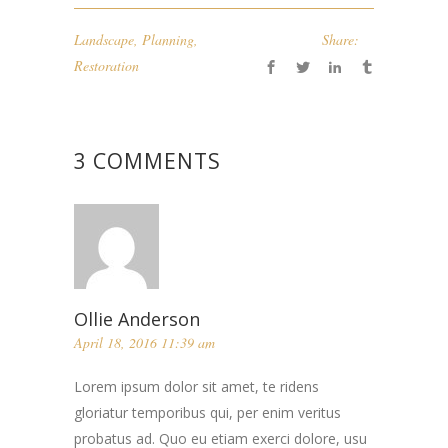
Landscape
,
Planning
,
Share:
Restoration
3 COMMENTS
Ollie Anderson
April 18, 2016 11:39 am
Lorem ipsum dolor sit amet, te ridens
gloriatur temporibus qui, per enim veritus
probatus ad. Quo eu etiam exerci dolore, usu