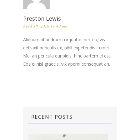
Preston Lewis
April 18, 2016 11:40 am
Alienum phaedrum torquatos nec eu, vis
detraxit periculis ex, nihil expetendis in mei.
Mei an pericula euripidis, hinc partem ei est.
Eos ei nisl graecis, vix aperiri consequat an.
RECENT POSTS