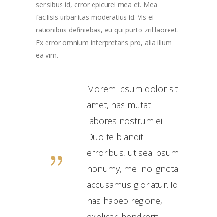
sensibus id, error epicurei mea et. Mea
facilisis urbanitas moderatius id. Vis ei
rationibus definiebas, eu qui purto zril laoreet.
Ex error omnium interpretaris pro, alia illum
ea vim.
Morem ipsum dolor sit
amet, has mutat
labores nostrum ei.
Duo te blandit
erroribus, ut sea ipsum
nonumy, mel no ignota
accusamus gloriatur. Id
has habeo regione,
explicari hendrerit