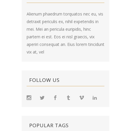
Alienum phaedrum torquatos nec eu, vis
detraxit periculis ex, nihil expetendis in
mei. Mei an pericula euripidis, hinc
partem ei est. Eos ei nisl graecis, vix
aperiri consequat an. Eius lorem tincidunt
vix at, vel
FOLLOW US
POPULAR TAGS