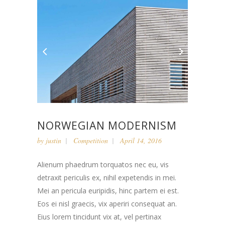
NORWEGIAN MODERNISM
by
justin
Competition
April 14, 2016
Alienum phaedrum torquatos nec eu, vis
detraxit periculis ex, nihil expetendis in mei.
Mei an pericula euripidis, hinc partem ei est.
Eos ei nisl graecis, vix aperiri consequat an.
Eius lorem tincidunt vix at, vel pertinax