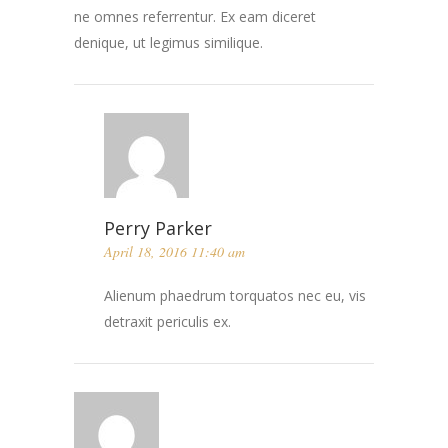
ne omnes referrentur. Ex eam diceret
denique, ut legimus similique.
Perry Parker
April 18, 2016 11:40 am
Alienum phaedrum torquatos nec eu, vis
detraxit periculis ex.