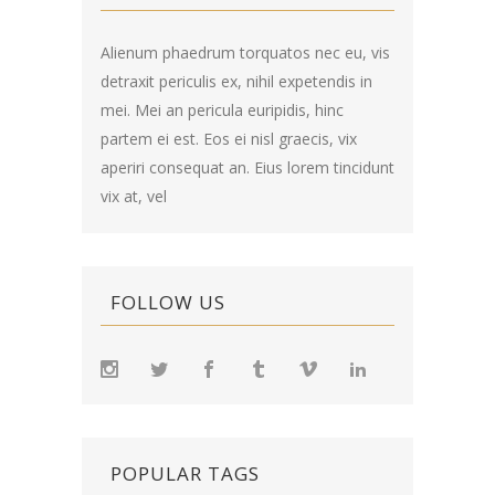
Alienum phaedrum torquatos nec eu, vis
detraxit periculis ex, nihil expetendis in
mei. Mei an pericula euripidis, hinc
partem ei est. Eos ei nisl graecis, vix
aperiri consequat an. Eius lorem tincidunt
vix at, vel
FOLLOW US
POPULAR TAGS