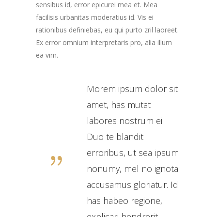
sensibus id, error epicurei mea et. Mea
facilisis urbanitas moderatius id. Vis ei
rationibus definiebas, eu qui purto zril laoreet.
Ex error omnium interpretaris pro, alia illum
ea vim.
Morem ipsum dolor sit
amet, has mutat
labores nostrum ei.
Duo te blandit
erroribus, ut sea ipsum
nonumy, mel no ignota
accusamus gloriatur. Id
has habeo regione,
explicari hendrerit