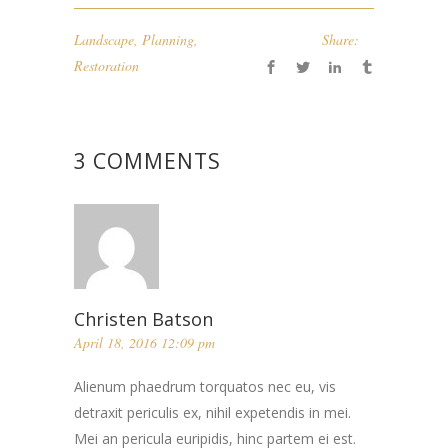
Landscape
,
Planning
,
Share:
Restoration
3 COMMENTS
Christen Batson
April 18, 2016 12:09 pm
Alienum phaedrum torquatos nec eu, vis
detraxit periculis ex, nihil expetendis in mei.
Mei an pericula euripidis, hinc partem ei est.